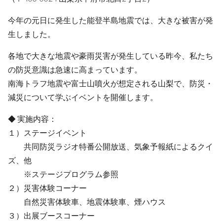
今年の元日に発生した能登半島地震では、大きな被害が発
生しました。
各地で大きな地震や豪雨災害が発生している昨今、私たち
の防災意識は急速に高まっています。
南海トラフ地震や富士山噴火が想定される山梨で、防災・
減災について学ぶイベントを開催します。
◆ 実施内容：
１）ステージイベント
共同防災ラジオ特番公開放送、気象予報紙によるクイ
ズ、他
※ステージプログラム参照
２）災害体験コーナー
自然災害体験車、地震体験車、煙ハウス
３）出展ブースコーナー