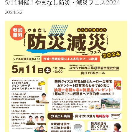
5/11開催！やまなし防災・減災フェス2024
2024.5.2