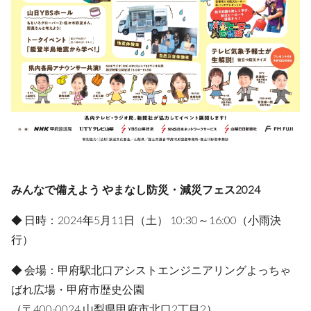
みんなで備えよう やまなし防災・減災フェス2024
◆ 日時：2024年5月11日（土） 10:30～16:00（小雨決
行）
◆ 会場：甲府駅北口アシストエンジニアリングよっちゃ
ばれ広場・甲府市歴史公園
（〒400-0024 山梨県甲府市北口2丁目2）